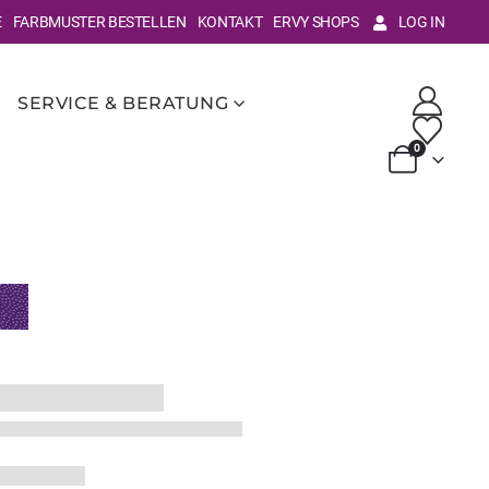
E
FARBMUSTER BESTELLEN
KONTAKT
ERVY SHOPS
LOG IN
SERVICE & BERATUNG
0