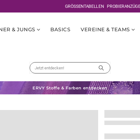
GRÖSSENTABELLEN
PROBIERANZÜG
ER & JUNGS
BASICS
VEREINE & TEAMS
ERVY Stoffe & Farben entdecken