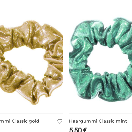
mmi Classic gold
Haargummi Classic mint
5,50
€