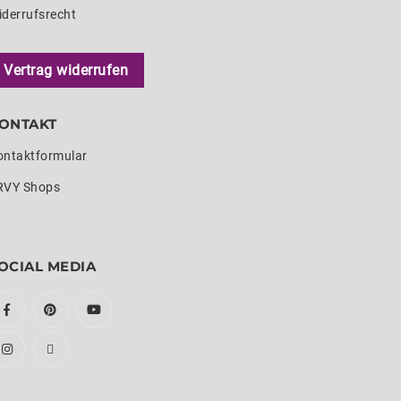
iderrufsrecht
Vertrag widerrufen
ONTAKT
ontaktformular
RVY Shops
OCIAL MEDIA