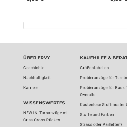
ÜBER ERVY
KAUFHILFE & BERA
Geschichte
Größentabellen
Nachhaltigkeit
Probieranzüge für Turnb
Karriere
Probieranzüge für Basic
Overalls
WISSENSWERTES
Kostenlose Stoffmuster b
NEW IN: Turnanzüge mit
Stoffe und Farben
Criss-Cross-Rücken
Strass oder Pailletten?