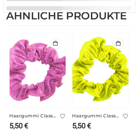
ÄHNLICHE PRODUKTE
Haargummi Classic neonpink
Haargummi Classic neongelb
5,50
€
5,50
€