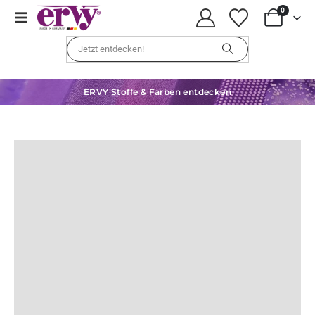
0
ERVY Stoffe & Farben entdecken